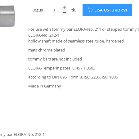
Kogus
tk.
LISA OSTUKORVI
For use with tommy bar ELORA-No. 211 or stepped tommy 
ELORA-No. 212-1
hollow shaft made of seamless steel tube, hardened
matt chrome plated
tommy bars are not included
ELORA-Tempering steel C 45 / 1.0503
according to DIN 896, Form B, ISO 2236, ISO 1085
Made in Germany
mmy bar ELORA-No. 212-1