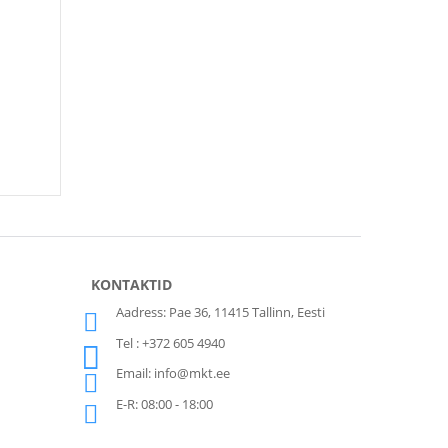
KONTAKTID
Aadress: Pae 36, 11415 Tallinn, Eesti
Tel : +372 605 4940
Email: info@mkt.ee
E-R: 08:00 - 18:00