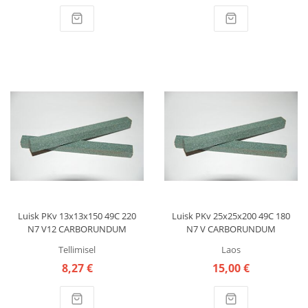
Luisk PKv 13x13x150 49C 220
Luisk PKv 25x25x200 49C 180
N7 V12 CARBORUNDUM
N7 V CARBORUNDUM
Tellimisel
Laos
8,27 €
15,00 €