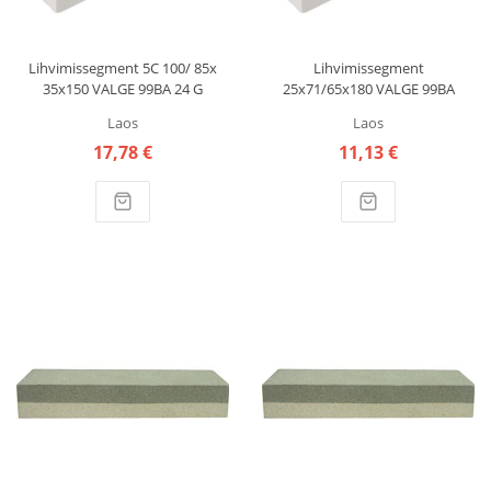
Lihvimissegment 5C 100/ 85x
Lihvimissegment
35x150 VALGE 99BA 24 G
25x71/65x180 VALGE 99BA
CARBORUNDUM
40/F46 G CARBORUNDUM
Laos
Laos
17,78 €
11,13 €