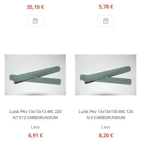
5,78 €
35,10 €
Luisk PKv 13x13x13 49C 220
Luisk PKv 13x13x150 49C 120
N7 V12 CARBORUNDUM
N V CARBORUNDUM
Laos
Laos
6,91 €
8,20 €