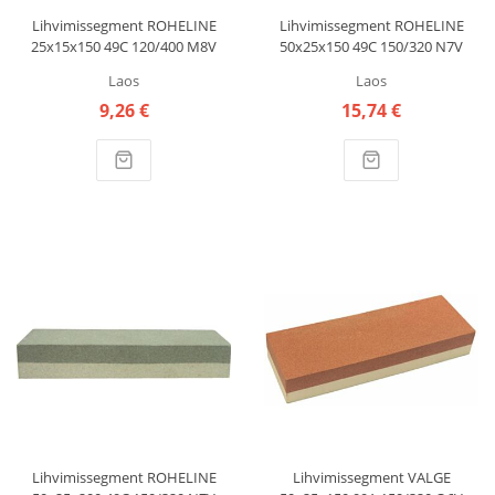
Lihvimissegment ROHELINE
Lihvimissegment ROHELINE
25x15x150 49C 120/400 M8V
50x25x150 49C 150/320 N7V
CARBORUNDUM
CARBORUNDUM
Laos
Laos
9,26 €
15,74 €
Lihvimissegment ROHELINE
Lihvimissegment VALGE