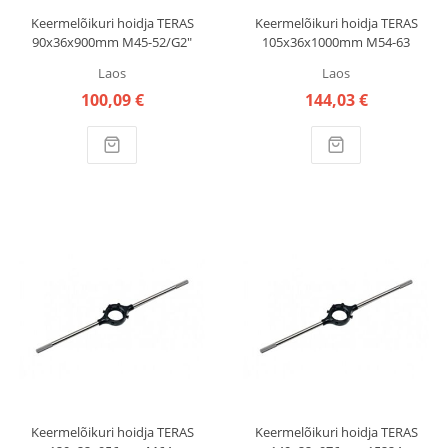
Keermelõikuri hoidja TERAS
Keermelõikuri hoidja TERAS
90x36x900mm M45-52/G2"
105x36x1000mm M54-63
491824007 BAER
15219 VÖLKEL
Laos
Laos
100,09 €
144,03 €
Keermelõikuri hoidja TERAS
Keermelõikuri hoidja TERAS