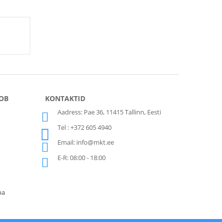
ОВ
KONTAKTID
Aadress: Pae 36, 11415 Tallinn, Eesti
Tel : +372 605 4940
Email: info@mkt.ee
E-R: 08:00 - 18:00
ра