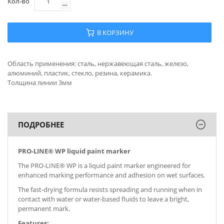
Кол-во
В КОРЗИНУ
Область применения: сталь, нержавеющая сталь, железо,
алюминий, пластик, стекло, резина, керамика.
Толщина линии 3мм
ПОДРОБНЕЕ
PRO-LINE® WP liquid paint marker
The PRO-LINE® WP is a liquid paint marker engineered for
enhanced marking performance and adhesion on wet surfaces.
The fast-drying formula resists spreading and running when in
contact with water or water-based fluids to leave a bright,
permanent mark.
Features: