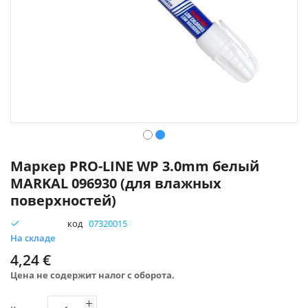
Перейти
к
Маркер PRO-LINE WP 3.0mm белый
началу
MARKAL 096930 (для влажных
галереи
поверхностей)
изображений
код
07320015
На складе
4,24 €
Цена не содержит налог с оборота.