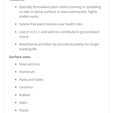
Specially formulated paint resists running or spreading
on wet or damp surfaces to leave permanent, highly-
visible marks
Xylene-free paint reduces user health risks
Low in V.O.C.’s and will not contribute to ground-level
ozone
Metal barrel and fiber tip provide durability for longer
marking life
Surface uses:
Steel and iron
Aluminum
Pipes and tubes
Ceramics
Rubber
Glass
Plastic